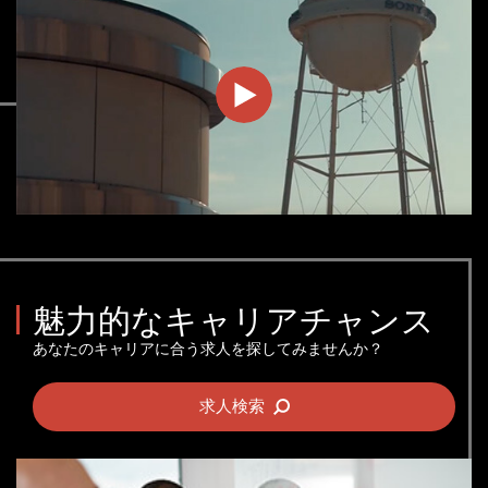
Join
Us
at
Sony
魅力的なキャリアチャンス
Pictures
あなたのキャリアに合う求人を探してみませんか？
求人検索