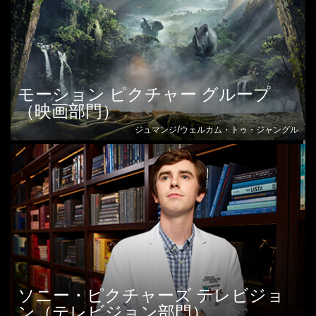
モーション ピクチャー グループ
（映画部門）
ジュマンジ/ウェルカム・トゥ・ジャングル
ソニー・ピクチャーズ テレビジョ
ン（テレビジョン部門）