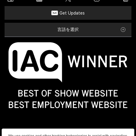
Get Updates
言語を選択
Sitemap
We use cookies and other tracking technologies to assist with navigation,