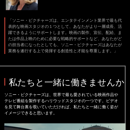
「ソニー・ピクチャーズは、エンタテインメント業界で最も代
表的な映画スタジオの１つとして、あなたがより一層成長、活
躍できるようにサポートします。映画の製作、宣伝、配給、ま
たは作品上映のために必要な戦略的サポートなど、あなたがど
の担当者になったとしても、ソニー・ピクチャーズはあなたが
業務を遂行する上で発揮する創造性と才能を尊重します。」
私たちと一緒に働きませんか
ソニー・ピクチャーズは、世界で最も愛されている映画作品や
テレビ番組を製作するハリウッドスタジオの一つです。ビデオ
を見て舞台裏を覗いていただければ、私たちと一緒に働く姿が
イメージできると思います。